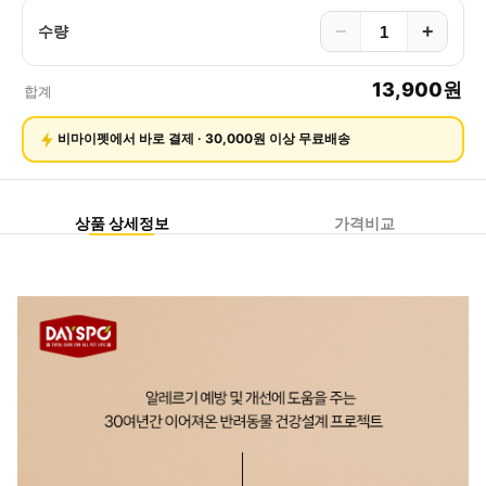
−
+
수량
13,900
원
합계
비마이펫에서 바로 결제 · 30,000원 이상 무료배송
상품 상세정보
가격비교