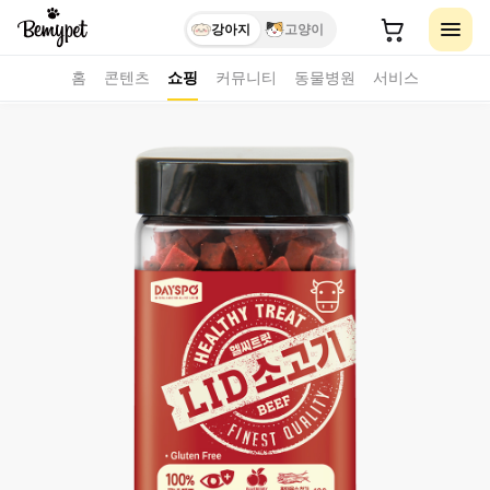
강아지
고양이
홈
콘텐츠
쇼핑
커뮤니티
동물병원
서비스