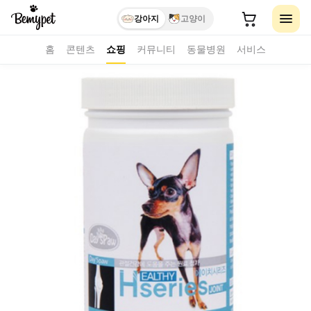
강아지
고양이
홈
콘텐츠
쇼핑
커뮤니티
동물병원
서비스