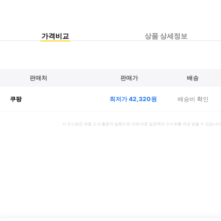
가격비교
상품 상세정보
판매처
판매가
배송
최저가
42,320
원
배송비 확인
쿠팡
이 포스팅은 제품 소개 활동의 일환으로 이에 따른 일정액의 수수료를 제공 받을 수 있습니다