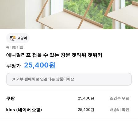
고양이
애니멀리프
애니멀리프 접을 수 있는 창문 캣타워 캣워커
25,400원
쿠팡가
외부 판매처로 연결되는 상품이에요
쿠팡
25,400
원
조건부 무료
klos (네이버 쇼핑)
25,400
원
배송비 확인