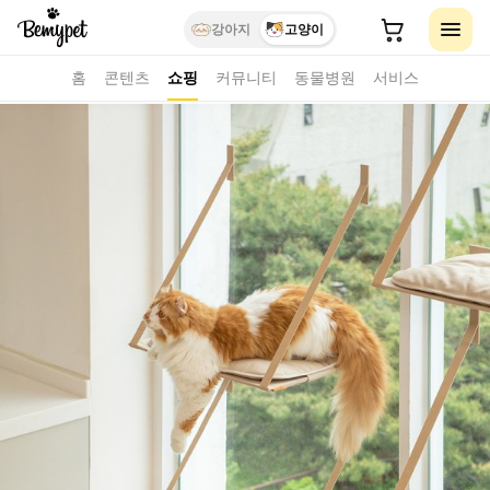
강아지
고양이
홈
콘텐츠
쇼핑
커뮤니티
동물병원
서비스