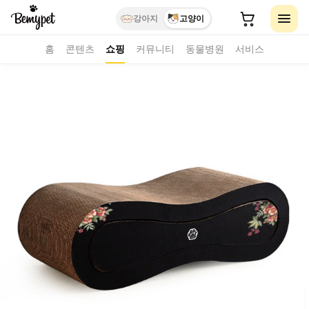
강아지
고양이
홈
콘텐츠
쇼핑
커뮤니티
동물병원
서비스