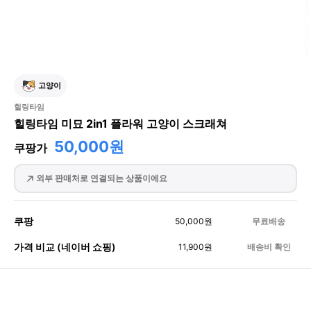
고양이
힐링타임
힐링타임 미묘 2in1 플라워 고양이 스크래쳐
50,000원
쿠팡가
외부 판매처로 연결되는 상품이에요
쿠팡
50,000
원
무료배송
가격 비교 (네이버 쇼핑)
11,900
원
배송비 확인