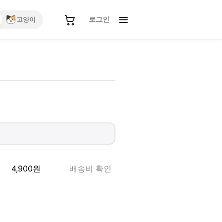
로그인
고양이
4,900
원
배송비 확인