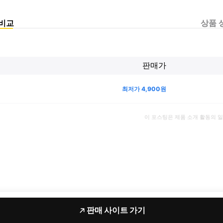
비교
상품 
판매가
최저가
4,900
원
이 포스팅은 제품 소개 활동의 
판매 사이트 가기