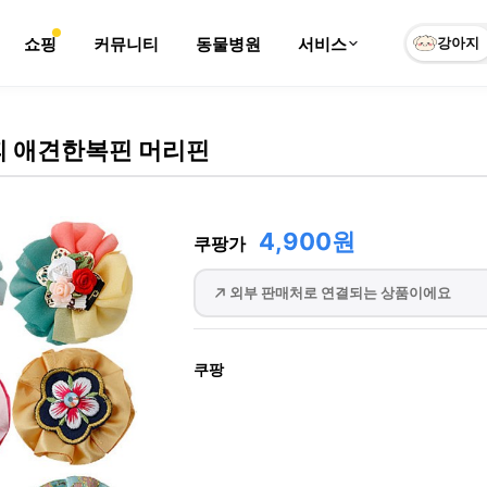
쇼핑
커뮤니티
동물병원
서비스
강아지
 애견한복핀 머리핀
4,900원
쿠팡가
외부 판매처로 연결되는 상품이에요
쿠팡