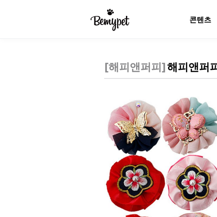
콘텐츠
[
해피앤퍼피
]
해피앤퍼피