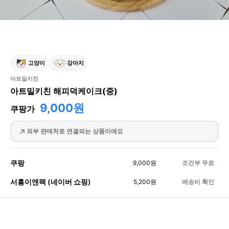
고양이
강아지
아트밀키친
아트밀키친 해피덕케이크(중)
9,000원
쿠팡가
외부 판매처로 연결되는 상품이에요
쿠팡
9,000
원
조건부 무료
서흥이앤팩 (네이버 쇼핑)
5,200
원
배송비 확인