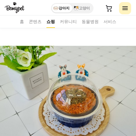
강아지
고양이
홈
콘텐츠
쇼핑
커뮤니티
동물병원
서비스