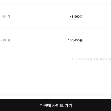
148,960
원
 세트 화
150,450
원
 세트 화
이 포스팅은 제품 소개 활동의 
판매 사이트 가기