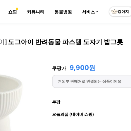
쇼핑
커뮤니티
동물병원
서비스
강아지
이
]
도그아이 반려동물 파스텔 도자기 밥그릇
9,900원
쿠팡가
외부 판매처로 연결되는 상품이에요
쿠팡
오늘의집 (네이버 쇼핑)