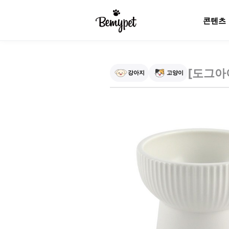
콘텐츠
[
도그아
강아지
고양이