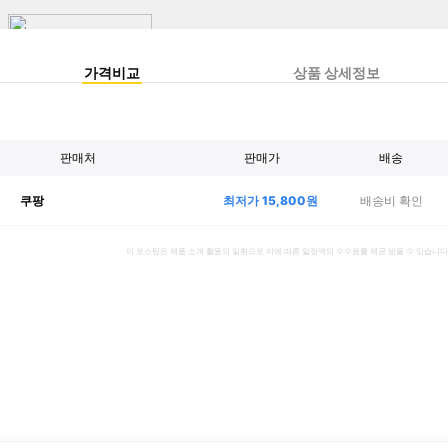
가격비교
상품 상세정보
판매처
판매가
배송
최저가
15,800
원
배송비 확인
쿠팡
이 포스팅은 제품 소개 활동의 일환으로 이에 따른 일정액의 수수료를 제공 받을 수 있습니다