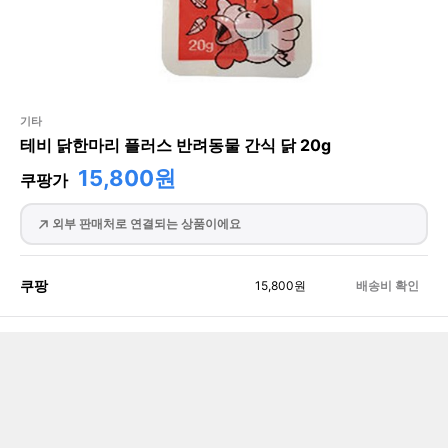
기타
테비 닭한마리 플러스 반려동물 간식 닭 20g
15,800원
쿠팡가
외부 판매처로 연결되는 상품이에요
쿠팡
15,800
원
배송비 확인