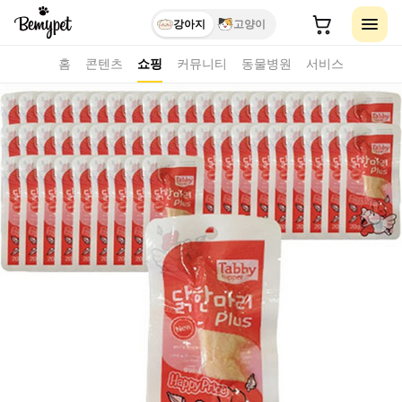
강아지
고양이
홈
콘텐츠
쇼핑
커뮤니티
동물병원
서비스