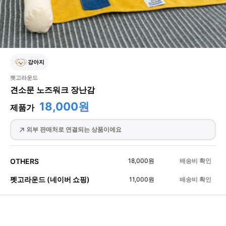
강아지
펫고라운드
견소문 노즈워크 장난감
18,000원
제품가
외부 판매처로 연결되는 상품이에요
OTHERS
18,000
원
배송비 확인
펫고라운드 (네이버 쇼핑)
11,000
원
배송비 확인