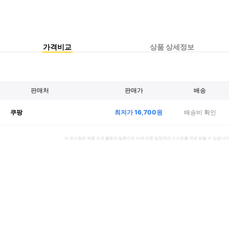
가격비교
상품 상세정보
판매처
판매가
배송
최저가
16,700
원
배송비 확인
쿠팡
이 포스팅은 제품 소개 활동의 일환으로 이에 따른 일정액의 수수료를 제공 받을 수 있습니다