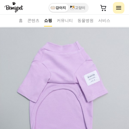
강아지
고양이
홈
콘텐츠
쇼핑
커뮤니티
동물병원
서비스