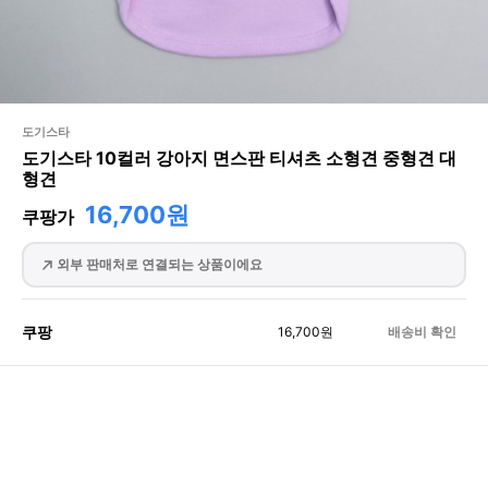
도기스타
도기스타 10컬러 강아지 면스판 티셔츠 소형견 중형견 대
형견
16,700원
쿠팡가
외부 판매처로 연결되는 상품이에요
쿠팡
16,700
원
배송비 확인