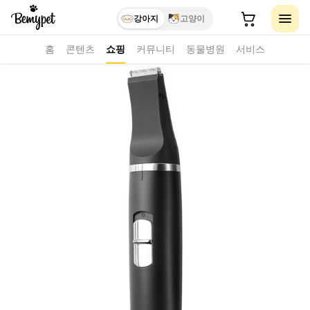
강아지
고양이
홈
콘텐츠
쇼핑
커뮤니티
동물병원
서비스