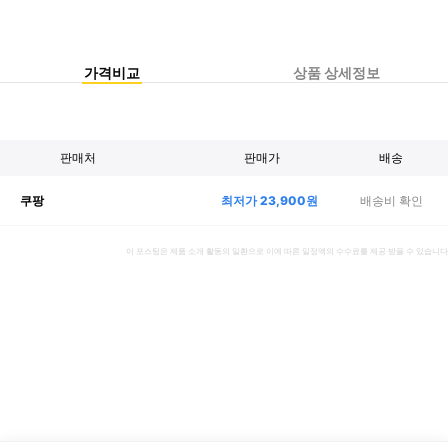
가격비교
상품 상세정보
판매처
판매가
배송
최저가
23,900
원
배송비 확인
쿠팡
이 포스팅은 제품 소개 활동의 일환으로 이에 따른 일정액의 수수료를 제공 받을 수 있습니다