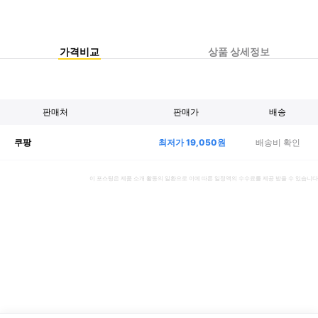
가격비교
상품 상세정보
판매처
판매가
배송
최저가
19,050
원
배송비 확인
쿠팡
이 포스팅은 제품 소개 활동의 일환으로 이에 따른 일정액의 수수료를 제공 받을 수 있습니다