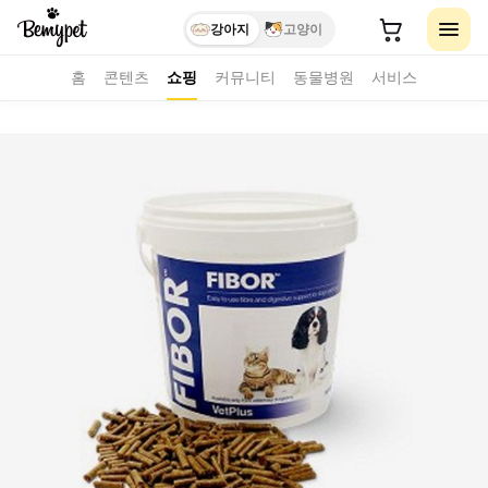
강아지
고양이
홈
콘텐츠
쇼핑
커뮤니티
동물병원
서비스