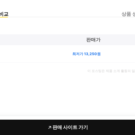
비교
상품 
판매가
최저가
13,250
원
이 포스팅은 제품 소개 활동의 
판매 사이트 가기