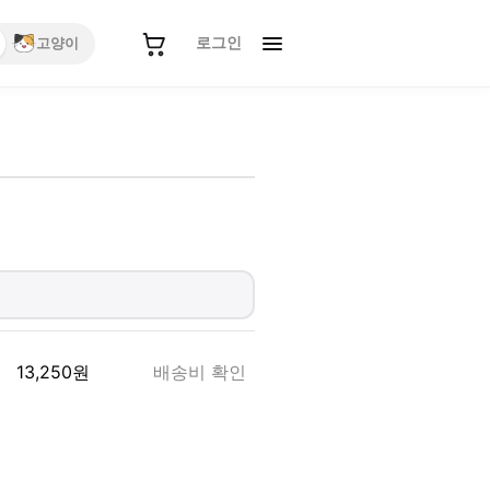
로그인
고양이
13,250
원
배송비 확인