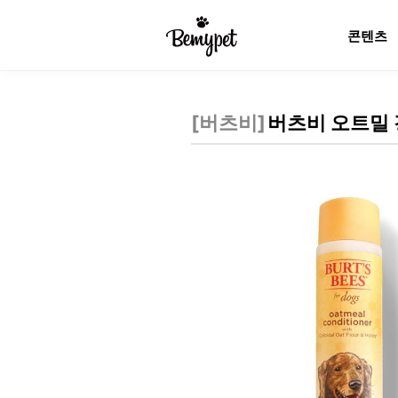
콘텐츠
[
버츠비
]
버츠비 오트밀