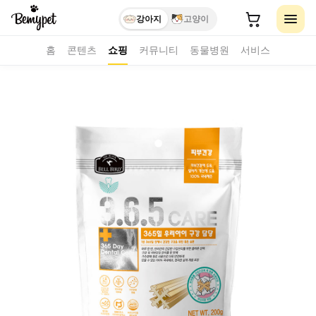
강아지
고양이
홈
콘텐츠
쇼핑
커뮤니티
동물병원
서비스