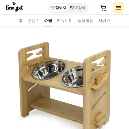
강아지
고양이
홈
콘텐츠
쇼핑
커뮤니티
동물병원
서비스