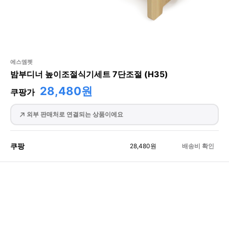
에스엠펫
밤부디너 높이조절식기세트 7단조절 (H35)
28,480원
쿠팡가
외부 판매처로 연결되는 상품이에요
쿠팡
28,480
원
배송비 확인