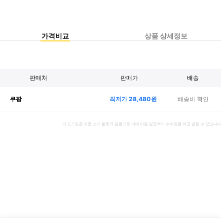
가격비교
상품 상세정보
판매처
판매가
배송
최저가
28,480
원
배송비 확인
쿠팡
이 포스팅은 제품 소개 활동의 일환으로 이에 따른 일정액의 수수료를 제공 받을 수 있습니다