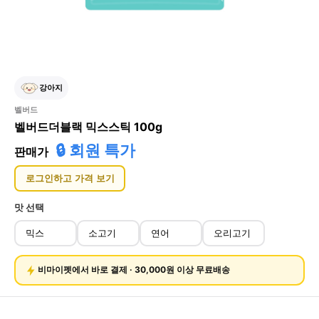
강아지
벨버드
벨버드더블랙 믹스스틱 100g
🔒 회원 특가
판매가
로그인하고 가격 보기
맛
선택
믹스
소고기
연어
오리고기
비마이펫에서 바로 결제 · 30,000원 이상 무료배송