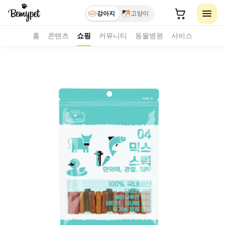
강아지
고양이
홈
콘텐츠
쇼핑
커뮤니티
동물병원
서비스