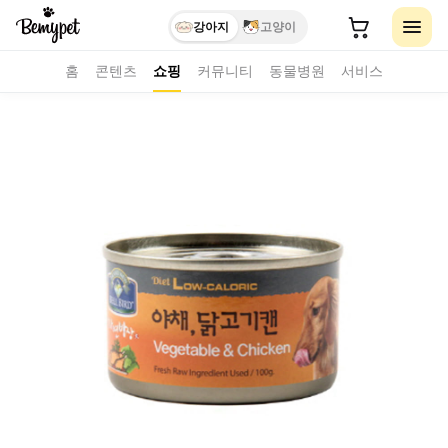
강아지
고양이
홈
콘텐츠
쇼핑
커뮤니티
동물병원
서비스