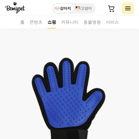
강아지
고양이
홈
콘텐츠
쇼핑
커뮤니티
동물병원
서비스