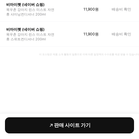
비마이펫 (네이버 쇼핑)
11,900
원
배송비 확인
목우촌 강아지 린스 미스트 자연
휴 샤이닝컨디셔너 200ml
비마이펫 (네이버 쇼핑)
11,900
원
배송비 확인
목우촌 강아지 린스 미스트 자연
휴 스위트컨디셔너 200ml
이 포스팅은 제품 소개 활동의 일환으로 이에 따른 일정액의 수수료를 제공 받을 수 있습니다
판매 사이트 가기