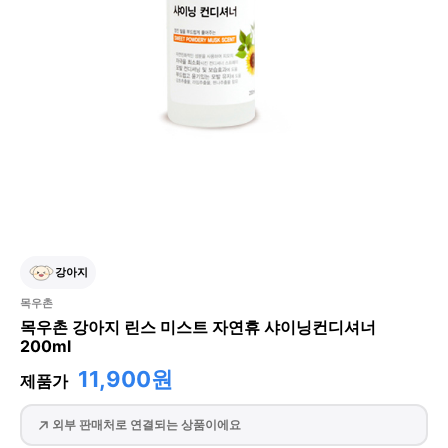
강아지
목우촌
목우촌 강아지 린스 미스트 자연휴 샤이닝컨디셔너
200ml
11,900원
제품가
외부 판매처로 연결되는 상품이에요