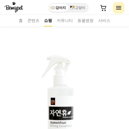
강아지
고양이
홈
콘텐츠
쇼핑
커뮤니티
동물병원
서비스