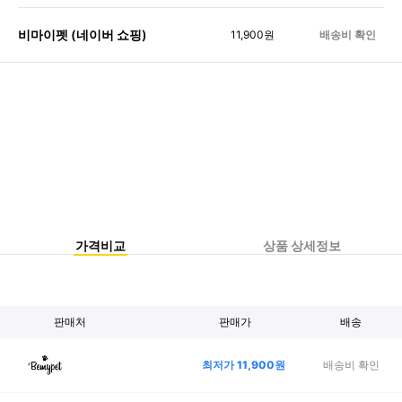
비마이펫 (네이버 쇼핑)
11,900
원
배송비 확인
가격비교
상품 상세정보
판매처
판매가
배송
최저가
11,900
원
배송비 확인