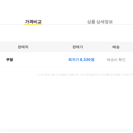
가격비교
상품 상세정보
판매처
판매가
배송
최저가
8,330
원
배송비 확인
쿠팡
이 포스팅은 제품 소개 활동의 일환으로 이에 따른 일정액의 수수료를 제공 받을 수 있습니다