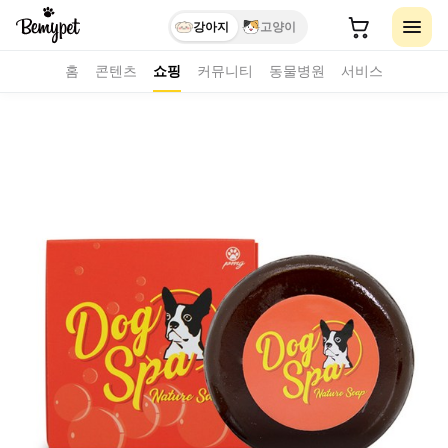
강아지
고양이
홈
콘텐츠
쇼핑
커뮤니티
동물병원
서비스