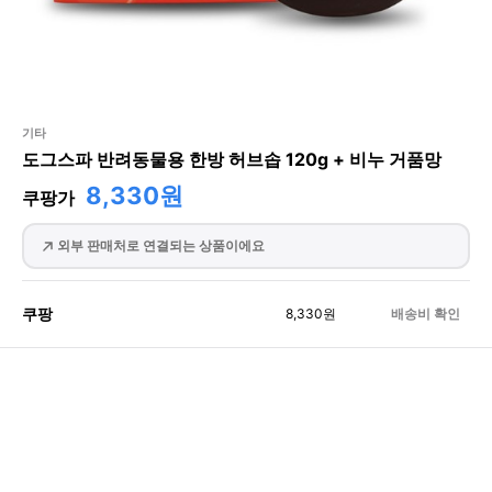
기타
도그스파 반려동물용 한방 허브솝 120g + 비누 거품망
8,330원
쿠팡가
외부 판매처로 연결되는 상품이에요
쿠팡
8,330
원
배송비 확인