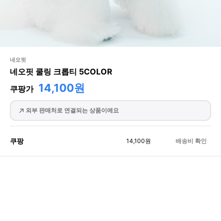
네오핏
네오핏 쿨링 크롭티 5COLOR
14,100원
쿠팡가
외부 판매처로 연결되는 상품이에요
쿠팡
14,100
원
배송비 확인