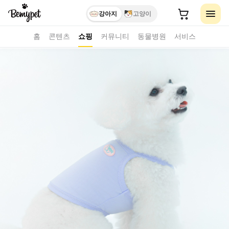
강아지
고양이
홈
콘텐츠
쇼핑
커뮤니티
동물병원
서비스