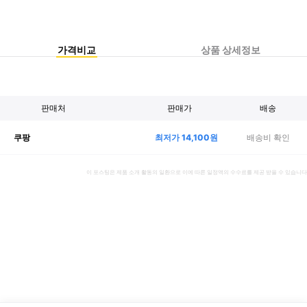
가격비교
상품 상세정보
판매처
판매가
배송
최저가
14,100
원
배송비 확인
쿠팡
이 포스팅은 제품 소개 활동의 일환으로 이에 따른 일정액의 수수료를 제공 받을 수 있습니다