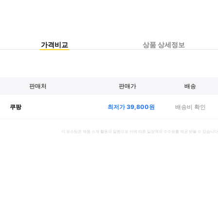
가격비교
상품 상세정보
판매처
판매가
배송
최저가
39,800
원
배송비 확인
쿠팡
이 포스팅은 제품 소개 활동의 일환으로 이에 따른 일정액의 수수료를 제공 받을 수 있습니다