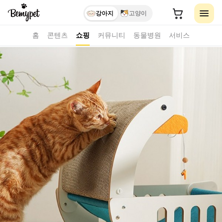
강아지
고양이
홈
콘텐츠
쇼핑
커뮤니티
동물병원
서비스