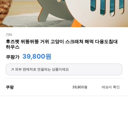
기타
후즈펫 뒤뚱뒤뚱 거위 고양이 스크래쳐 해먹 다용도침대
하우스
39,800원
쿠팡가
외부 판매처로 연결되는 상품이에요
쿠팡
39,800
원
배송비 확인