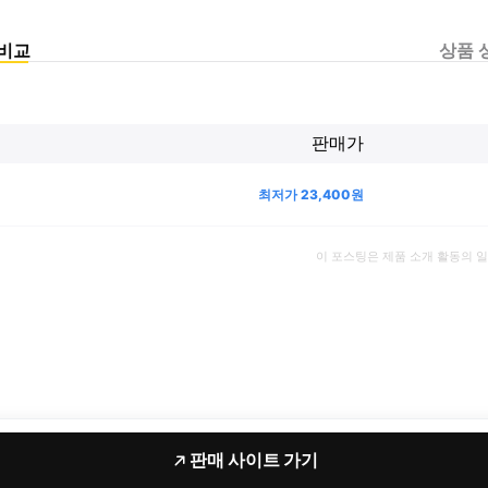
비교
상품 
판매가
최저가
23,400
원
이 포스팅은 제품 소개 활동의 
판매 사이트 가기