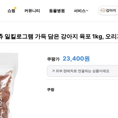
쇼핑
커뮤니티
동물병원
서비스
강아지
 일킬로그램 가득 담은 강아지 육포 1kg, 오
23,400원
쿠팡가
외부 판매처로 연결되는 상품이에요
쿠팡