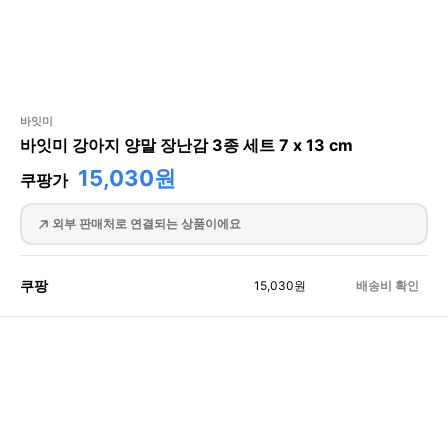
바잇미
바잇미 강아지 양말 장난감 3종 세트 7 x 13 cm
15,030원
쿠팡가
외부 판매처로 연결되는 상품이에요
쿠팡
15,030
원
배송비 확인