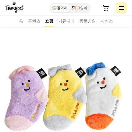
강아지
고양이
홈
콘텐츠
쇼핑
커뮤니티
동물병원
서비스