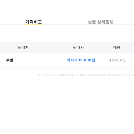
가격비교
상품 상세정보
판매처
판매가
배송
최저가
15,030
원
배송비 확인
쿠팡
이 포스팅은 제품 소개 활동의 일환으로 이에 따른 일정액의 수수료를 제공 받을 수 있습니다