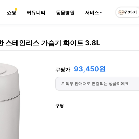
쇼핑
커뮤니티
동물병원
서비스
강아지
 스테인리스 가습기 화이트 3.8L
93,450원
쿠팡가
외부 판매처로 연결되는 상품이에요
쿠팡