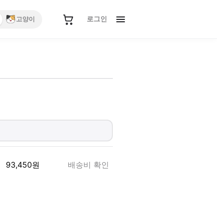
로그인
고양이
93,450
원
배송비 확인