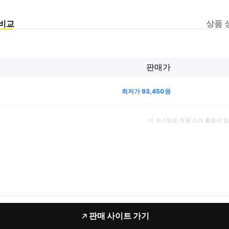
비교
상품 
판매가
최저가
93,450
원
이 포스팅은 제품 소개 활동의 
판매 사이트 가기