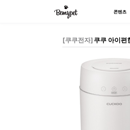
콘텐츠
[
쿠쿠전자
]
쿠쿠 아이편한