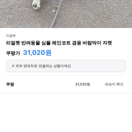
리얼펫
리얼펫 반려동물 심플 레인코트 겸용 바람막이 자켓
31,020원
쿠팡가
외부 판매처로 연결되는 상품이에요
쿠팡
31,020
원
배송비 확인