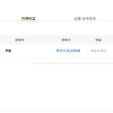
가격비교
상품 상세정보
판매처
판매가
배송
최저가
31,020
원
배송비 확인
쿠팡
이 포스팅은 제품 소개 활동의 일환으로 이에 따른 일정액의 수수료를 제공 받을 수 있습니다