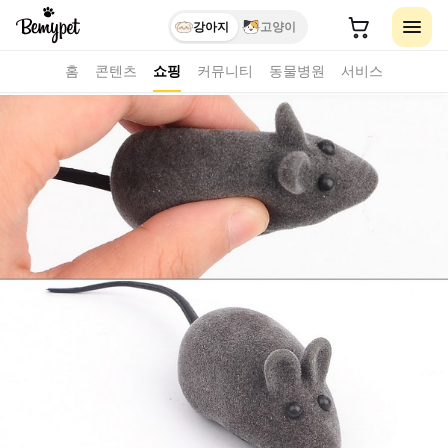
강아지
고양이
홈
콘텐츠
쇼핑
커뮤니티
동물병원
서비스