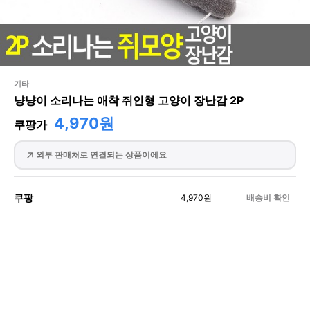
기타
냥냥이 소리나는 애착 쥐인형 고양이 장난감 2P
4,970원
쿠팡가
외부 판매처로 연결되는 상품이에요
쿠팡
4,970
원
배송비 확인