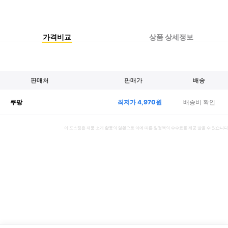
가격비교
상품 상세정보
판매처
판매가
배송
최저가
4,970
원
배송비 확인
쿠팡
이 포스팅은 제품 소개 활동의 일환으로 이에 따른 일정액의 수수료를 제공 받을 수 있습니다