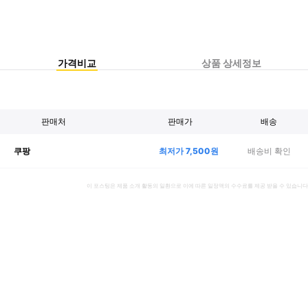
가격비교
상품 상세정보
판매처
판매가
배송
최저가
7,500
원
배송비 확인
쿠팡
이 포스팅은 제품 소개 활동의 일환으로 이에 따른 일정액의 수수료를 제공 받을 수 있습니다