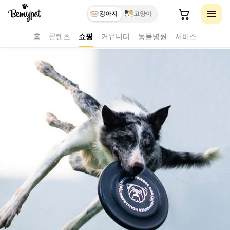
강아지
고양이
홈
콘텐츠
쇼핑
커뮤니티
동물병원
서비스