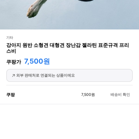
기타
강아지 원반 소형견 대형견 장난감 젤라틴 표준규격 프리
스비
7,500원
쿠팡가
외부 판매처로 연결되는 상품이에요
쿠팡
7,500
원
배송비 확인