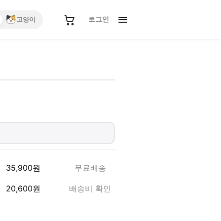
로그인
고양이
35,900
원
무료배송
20,600
원
배송비 확인