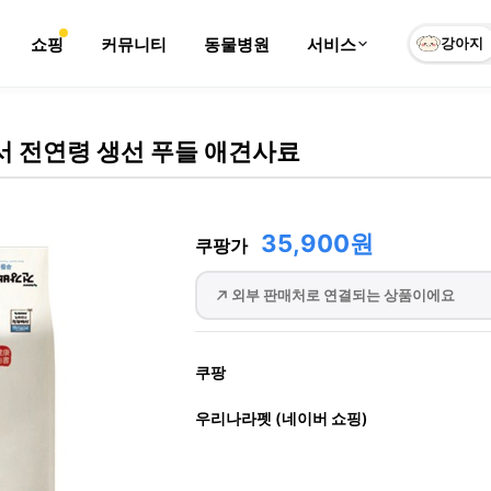
쇼핑
커뮤니티
동물병원
서비스
강아지
서 전연령 생선 푸들 애견사료
35,900원
쿠팡가
외부 판매처로 연결되는 상품이에요
쿠팡
우리나라펫 (네이버 쇼핑)