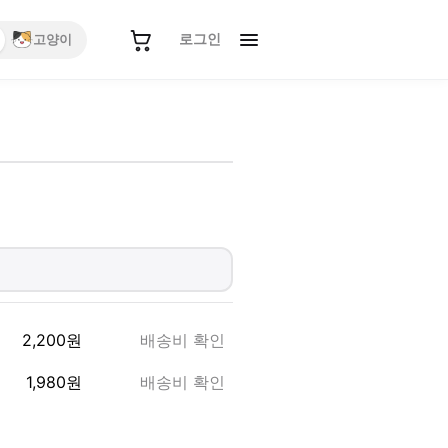
로그인
고양이
2,200
원
배송비 확인
1,980
원
배송비 확인