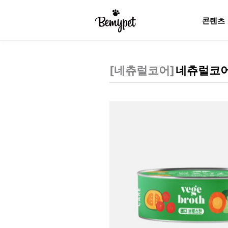
콘텐츠
[
네츄럴코어
]
네츄럴코어