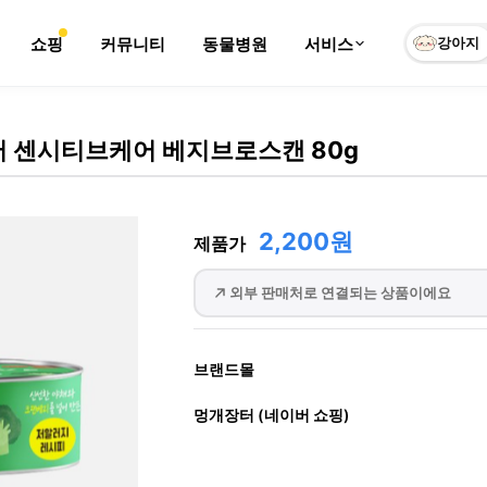
쇼핑
커뮤니티
동물병원
서비스
강아지
 센시티브케어 베지브로스캔 80g
2,200원
제품가
외부 판매처로 연결되는 상품이에요
브랜드몰
멍개장터 (네이버 쇼핑)