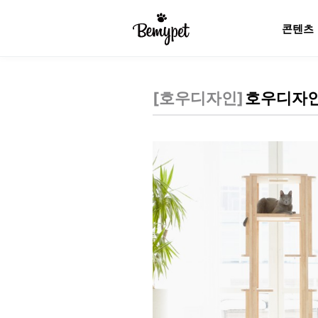
콘텐츠
[
호우디자인
]
호우디자인