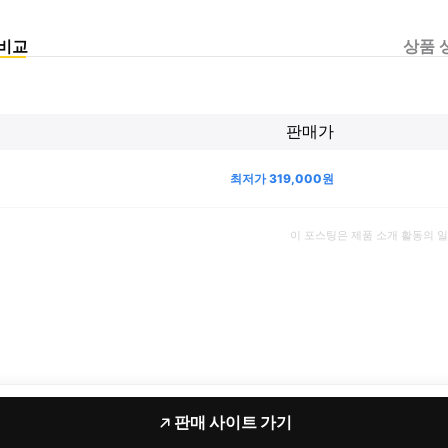
비교
상품 
판매가
최저가
319,000
원
이 포스팅은 제품 소개 활동의 
판매 사이트 가기