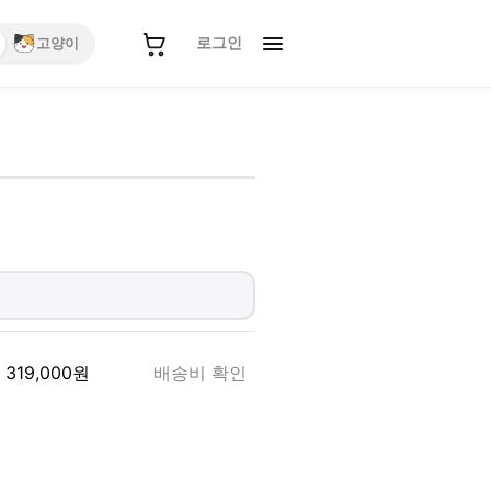
로그인
고양이
319,000
원
배송비 확인