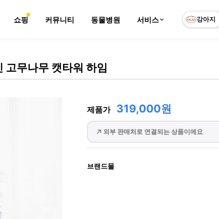
쇼핑
커뮤니티
동물병원
서비스
강아지
 고무나무 캣타워 하임
319,000원
제품가
외부 판매처로 연결되는 상품이에요
브랜드몰