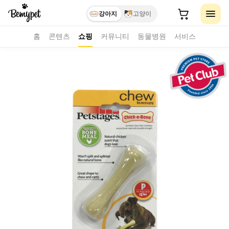
강아지
고양이
홈
콘텐츠
쇼핑
커뮤니티
동물병원
서비스