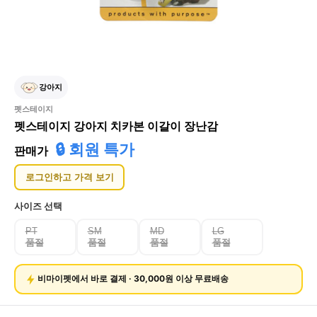
강아지
펫스테이지
펫스테이지 강아지 치카본 이갈이 장난감
🔒 회원 특가
판매가
로그인하고 가격 보기
사이즈
선택
PT
SM
MD
LG
품절
품절
품절
품절
비마이펫에서 바로 결제 · 30,000원 이상 무료배송