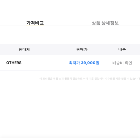
가격비교
상품 상세정보
판매처
판매가
배송
최저가
39,000
원
배송비 확인
OTHERS
이 포스팅은 제품 소개 활동의 일환으로 이에 따른 일정액의 수수료를 제공 받을 수 있습니다