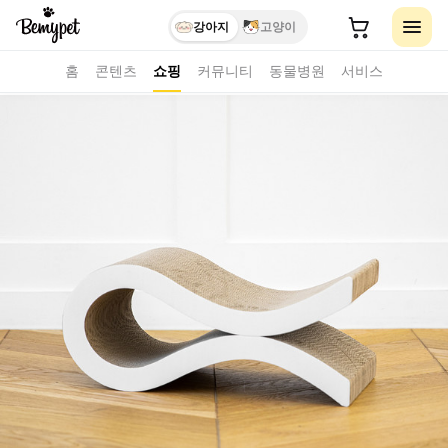
강아지
고양이
홈
콘텐츠
쇼핑
커뮤니티
동물병원
서비스