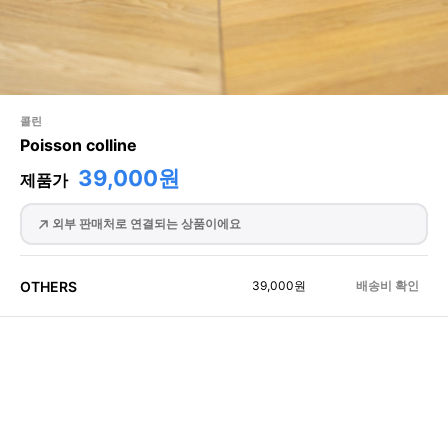
콜린
Poisson colline
39,000원
제품가
외부 판매처로 연결되는 상품이에요
OTHERS
39,000
원
배송비 확인