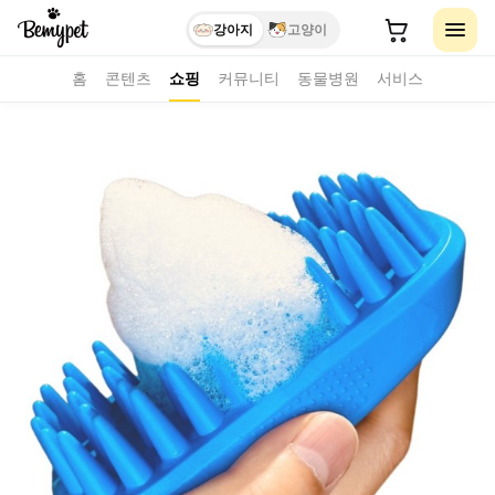
강아지
고양이
홈
콘텐츠
쇼핑
커뮤니티
동물병원
서비스