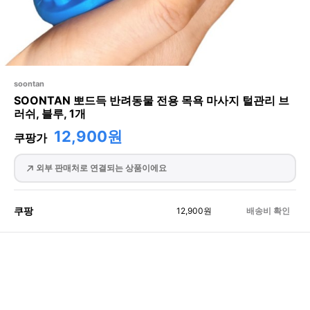
soontan
SOONTAN 뽀드득 반려동물 전용 목욕 마사지 털관리 브
러쉬, 블루, 1개
12,900원
쿠팡가
외부 판매처로 연결되는 상품이에요
쿠팡
12,900
원
배송비 확인