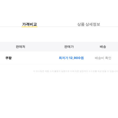
가격비교
상품 상세정보
판매처
판매가
배송
최저가
12,900
원
배송비 확인
쿠팡
이 포스팅은 제품 소개 활동의 일환으로 이에 따른 일정액의 수수료를 제공 받을 수 있습니다