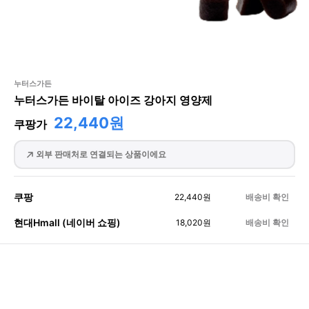
누터스가든
누터스가든 바이탈 아이즈 강아지 영양제
22,440원
쿠팡가
외부 판매처로 연결되는 상품이에요
쿠팡
22,440
원
배송비 확인
현대Hmall (네이버 쇼핑)
18,020
원
배송비 확인