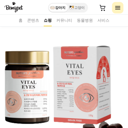
강아지
고양이
홈
콘텐츠
쇼핑
커뮤니티
동물병원
서비스