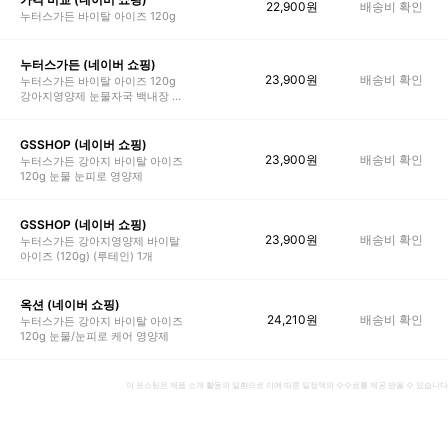
22,900
원
배송비 확인
누터스가든 바이탈 아이즈 120g
누터스가든 (네이버 쇼핑)
23,900
원
배송비 확인
누터스가든 바이탈 아이즈 120g
강아지영양제 눈물자국 백내장 루
테인
GSSHOP (네이버 쇼핑)
23,900
원
배송비 확인
누터스가든 강아지 바이탈 아이즈
120g 눈물 눈피로 영양제
GSSHOP (네이버 쇼핑)
23,900
원
배송비 확인
누터스가든 강아지영양제 바이탈
아이즈 (120g) (루테인) 1개
옥션 (네이버 쇼핑)
24,210
원
배송비 확인
누터스가든 강아지 바이탈 아이즈
120g 눈물/눈피로 케어 영양제
이 포스팅은 제품 소개 활동의 일환으로 이에 따른 일정액의 수수료를 제공 받을 수 있습니다