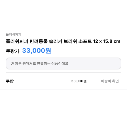
플러쉬퍼피
플러쉬퍼피 반려동물 슬리커 브러쉬 소프트 12 x 15.8 cm
33,000원
쿠팡가
외부 판매처로 연결되는 상품이에요
쿠팡
33,000
원
배송비 확인