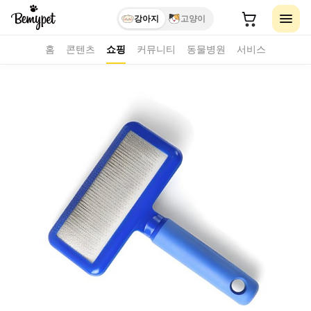
강아지
고양이
홈
콘텐츠
쇼핑
커뮤니티
동물병원
서비스