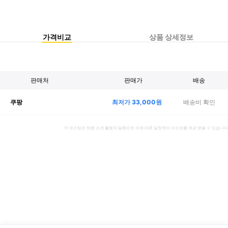
가격비교
상품 상세정보
판매처
판매가
배송
최저가
33,000
원
배송비 확인
쿠팡
이 포스팅은 제품 소개 활동의 일환으로 이에 따른 일정액의 수수료를 제공 받을 수 있습니다