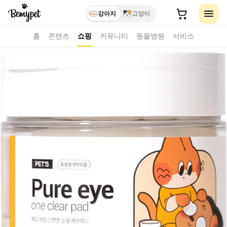
강아지
고양이
홈
콘텐츠
쇼핑
커뮤니티
동물병원
서비스