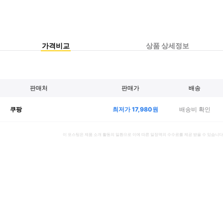
가격비교
상품 상세정보
판매처
판매가
배송
최저가
17,980
원
배송비 확인
쿠팡
이 포스팅은 제품 소개 활동의 일환으로 이에 따른 일정액의 수수료를 제공 받을 수 있습니다