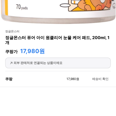
정글몬스터
정글몬스터 퓨어 아이 원클리어 눈물 케어 패드, 200ml, 1
개
17,980원
쿠팡가
외부 판매처로 연결되는 상품이에요
쿠팡
17,980
원
배송비 확인