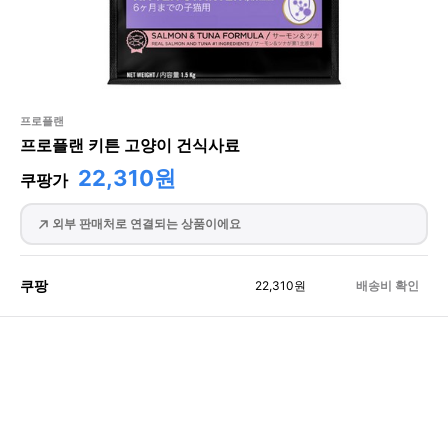
프로플랜
프로플랜 키튼 고양이 건식사료
22,310원
쿠팡가
외부 판매처로 연결되는 상품이에요
쿠팡
22,310
원
배송비 확인