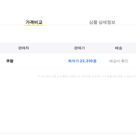
가격비교
상품 상세정보
판매처
판매가
배송
최저가
22,310
원
배송비 확인
쿠팡
이 포스팅은 제품 소개 활동의 일환으로 이에 따른 일정액의 수수료를 제공 받을 수 있습니다