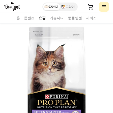
강아지
고양이
홈
콘텐츠
쇼핑
커뮤니티
동물병원
서비스