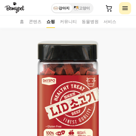
강아지
고양이
홈
콘텐츠
쇼핑
커뮤니티
동물병원
서비스