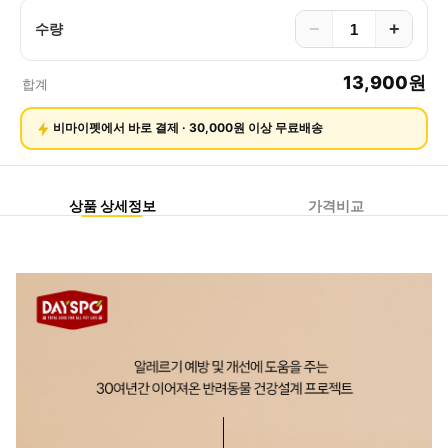
−
+
수량
13,900
원
합계
비마이펫에서 바로 결제 · 30,000원 이상 무료배송
상품 상세정보
가격비교