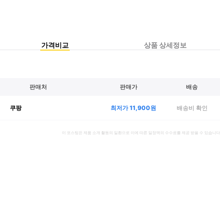
가격비교
상품 상세정보
판매처
판매가
배송
최저가
11,900
원
배송비 확인
쿠팡
이 포스팅은 제품 소개 활동의 일환으로 이에 따른 일정액의 수수료를 제공 받을 수 있습니다