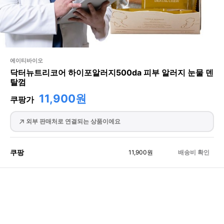
에이티바이오
닥터뉴트리코어 하이포알러지500da 피부 알러지 눈물 덴
탈껌
11,900원
쿠팡가
외부 판매처로 연결되는 상품이에요
쿠팡
11,900
원
배송비 확인