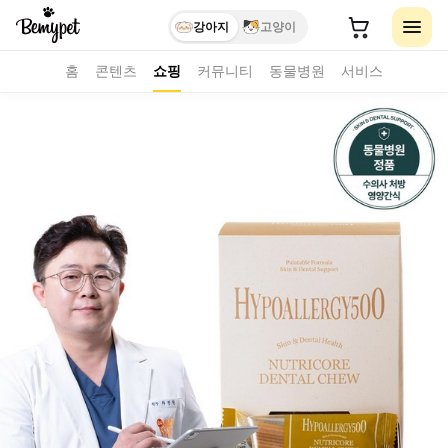
강아지
고양이
홈
콘텐츠
쇼핑
커뮤니티
동물병원
서비스