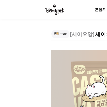
콘텐츠
[
세이오앙
]
세이
고양이