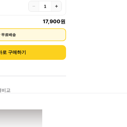
−
+
17,900
원
상 무료배송
바로 구매하기
격비교