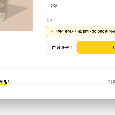
수량
합계
비마이펫에서 바로 결제 · 30,000원 이
장바구니
상세정보
가