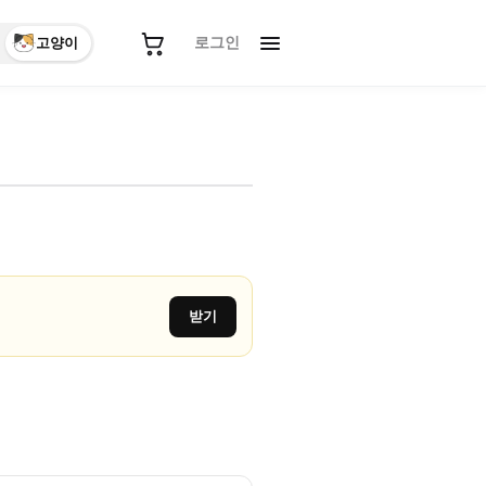
로그인
고양이
받기