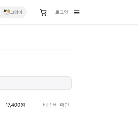
로그인
고양이
17,400
원
배송비 확인