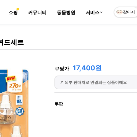
쇼핑
커뮤니티
동물병원
서비스
강아지
퀴드세트
17,400원
쿠팡가
외부 판매처로 연결되는 상품이에요
쿠팡