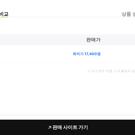
비교
상품 
판매가
최저가
17,400
원
이 포스팅은 제품 소개 활동의 
판매 사이트 가기