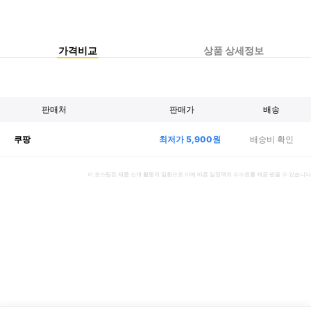
가격비교
상품 상세정보
판매처
판매가
배송
최저가
5,900
원
배송비 확인
쿠팡
이 포스팅은 제품 소개 활동의 일환으로 이에 따른 일정액의 수수료를 제공 받을 수 있습니다