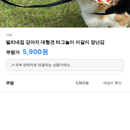
기타
빌리네집 강아지 대형견 터그놀이 이갈이 장난감
5,900원
쿠팡가
외부 판매처로 연결되는 상품이에요
쿠팡
5,900
원
배송비 확인