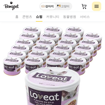
강아지
고양이
홈
콘텐츠
쇼핑
커뮤니티
동물병원
서비스