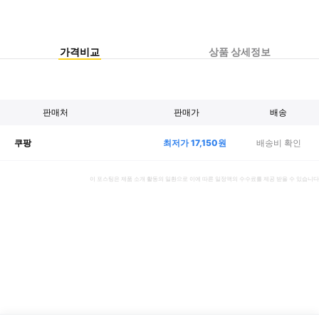
가격비교
상품 상세정보
판매처
판매가
배송
최저가
17,150
원
배송비 확인
쿠팡
이 포스팅은 제품 소개 활동의 일환으로 이에 따른 일정액의 수수료를 제공 받을 수 있습니다