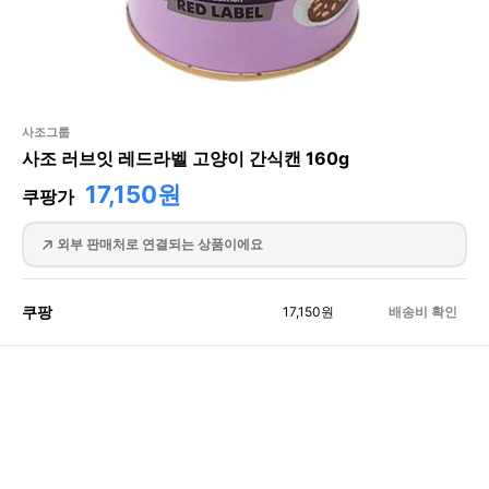
사조그룹
사조 러브잇 레드라벨 고양이 간식캔 160g
17,150원
쿠팡가
외부 판매처로 연결되는 상품이에요
쿠팡
17,150
원
배송비 확인