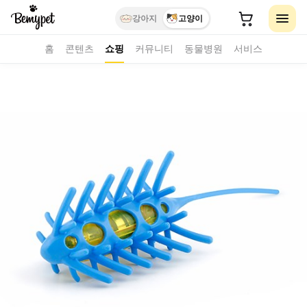
강아지
고양이
홈
콘텐츠
쇼핑
커뮤니티
동물병원
서비스