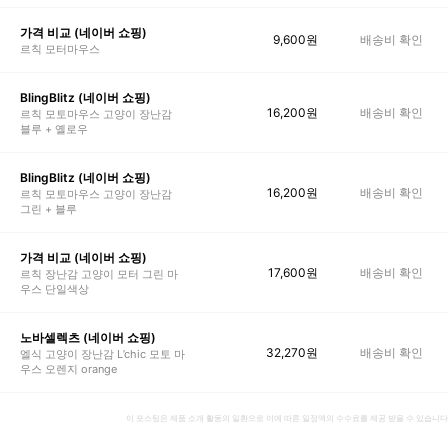
가격 비교 (네이버 쇼핑)
9,600
원
배송비 확인
르칙 모터마우스
BlingBlitz (네이버 쇼핑)
16,200
원
배송비 확인
르칙 모토마우스 고양이 장난감
블루 + 옐로우
BlingBlitz (네이버 쇼핑)
16,200
원
배송비 확인
르칙 모토마우스 고양이 장난감
그린 + 블루
가격 비교 (네이버 쇼핑)
17,600
원
배송비 확인
르칙 장난감 고양이 모터 그린 마
우스 단일색상
노바셀렉츠 (네이버 쇼핑)
32,270
원
배송비 확인
엘식 고양이 장난감 L’chic 모토 마
우스 오렌지 orange
이 포스팅은 제품 소개 활동의 일환으로 이에 따른 일정액의 수수료를 제공 받을 수 있습니다