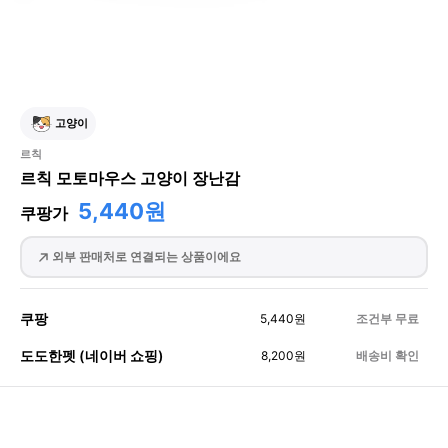
고양이
르칙
르칙 모토마우스 고양이 장난감
5,440원
쿠팡가
외부 판매처로 연결되는 상품이에요
쿠팡
5,440
원
조건부 무료
도도한펫 (네이버 쇼핑)
8,200
원
배송비 확인