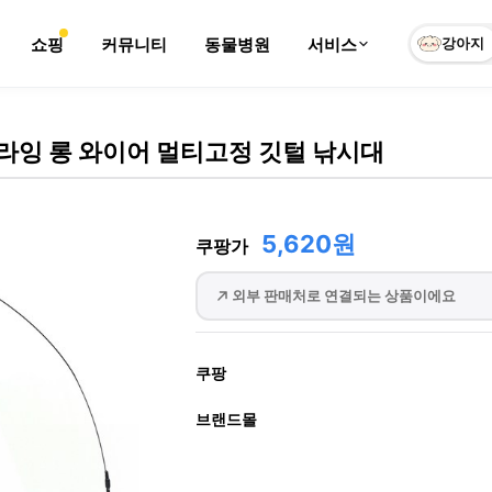
쇼핑
커뮤니티
동물병원
서비스
강아지
라잉 롱 와이어 멀티고정 깃털 낚시대
5,620원
쿠팡가
외부 판매처로 연결되는 상품이에요
쿠팡
브랜드몰