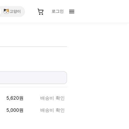
로그인
고양이
5,620
원
배송비 확인
5,000
원
배송비 확인