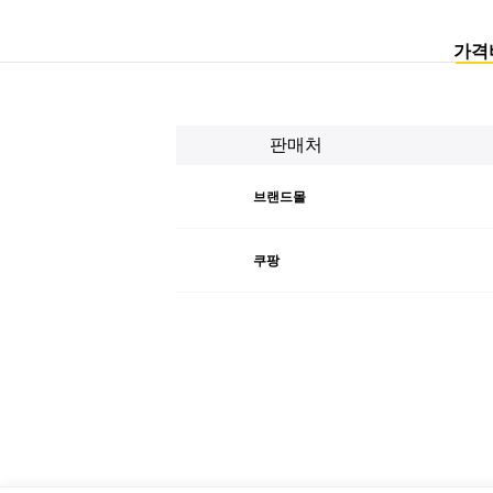
가격
판매처
브랜드몰
쿠팡