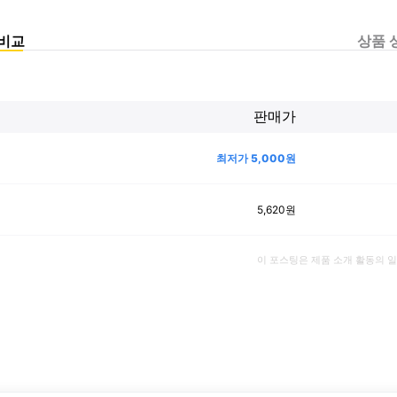
비교
상품 
판매가
최저가
5,000
원
5,620
원
이 포스팅은 제품 소개 활동의 