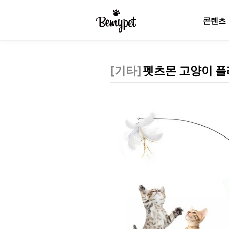
콘텐츠
[
기타
]
펫츠몬 고양이 플