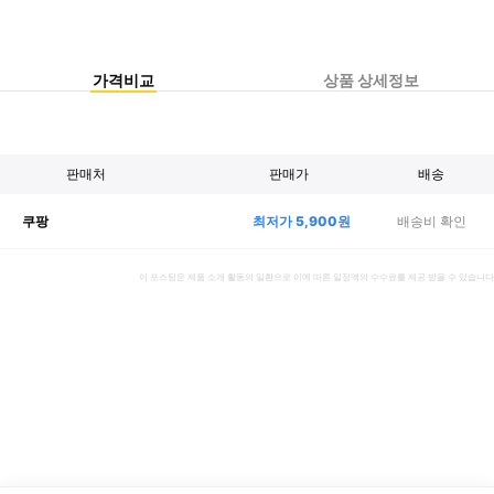
가격비교
상품 상세정보
판매처
판매가
배송
최저가
5,900
원
배송비 확인
쿠팡
이 포스팅은 제품 소개 활동의 일환으로 이에 따른 일정액의 수수료를 제공 받을 수 있습니다