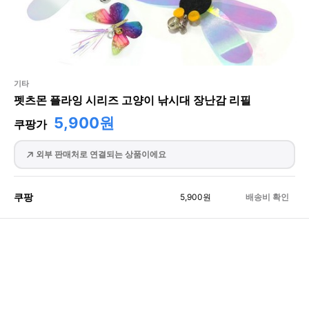
기타
펫츠몬 플라잉 시리즈 고양이 낚시대 장난감 리필
5,900원
쿠팡가
외부 판매처로 연결되는 상품이에요
쿠팡
5,900
원
배송비 확인