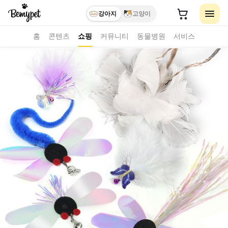
강아지
고양이
홈
콘텐츠
쇼핑
커뮤니티
동물병원
서비스