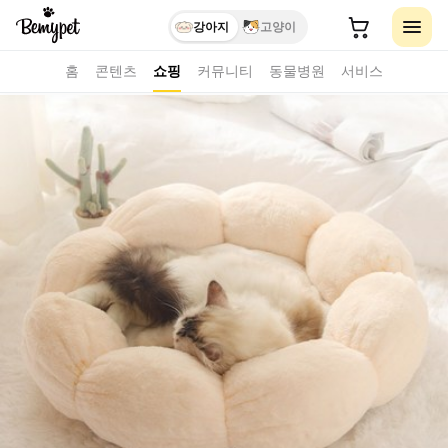
강아지
고양이
홈
콘텐츠
쇼핑
커뮤니티
동물병원
서비스