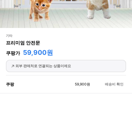
기타
프리미엄 안전문
59,900원
쿠팡가
외부 판매처로 연결되는 상품이에요
쿠팡
59,900
원
배송비 확인