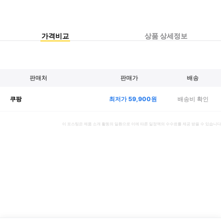
가격비교
상품 상세정보
판매처
판매가
배송
최저가
59,900
원
배송비 확인
쿠팡
이 포스팅은 제품 소개 활동의 일환으로 이에 따른 일정액의 수수료를 제공 받을 수 있습니다